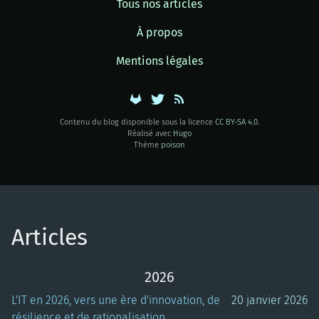
Tous nos articles
À propos
Mentions légales
Contenu du blog disponible sous la licence
CC BY-SA 4.0
.
Réalisé avec
Hugo
Thème
poison
Articles
2026
L'IT en 2026, vers une ère d'innovation, de
20 janvier 2026
résilience et de rationalisation