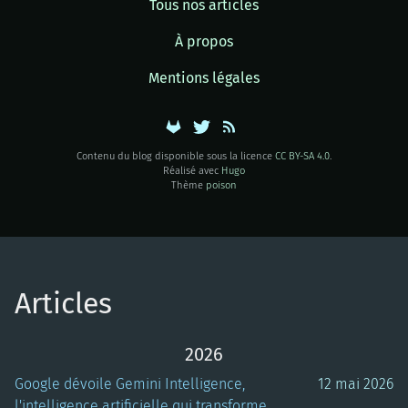
Tous nos articles
À propos
Mentions légales
Contenu du blog disponible sous la licence
CC BY-SA 4.0
.
Réalisé avec
Hugo
Thème
poison
Articles
2026
Google dévoile Gemini Intelligence,
12 mai 2026
l'intelligence artificielle qui transforme