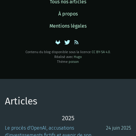
Tous nos articles
À propos
Mentions légales
Contenu du blog disponible sous la licence
CC BY-SA 4.0
.
Réalisé avec
Hugo
Thème
poison
Articles
2025
Le procès d'OpenAI, accusations
24 juin 2025
d'investissements fictifs et avenir de son