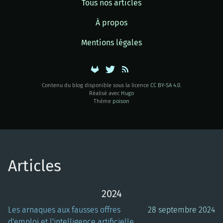
Tous nos articles
À propos
Mentions légales
Contenu du blog disponible sous la licence
CC BY-SA 4.0
.
Réalisé avec
Hugo
Thème
poison
Articles
2024
Les arnaques aux fausses offres
28 septembre 2024
d'emploi et l'intelligence artificielle,