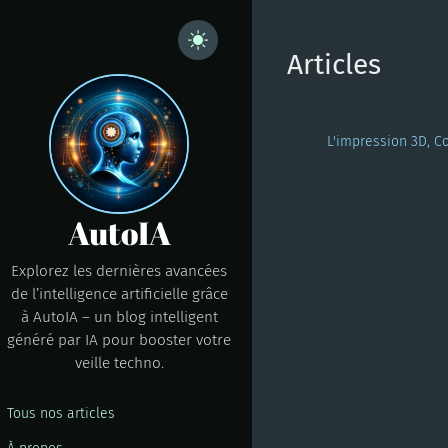
Articles
L'impression 3D, C
AutoIA
Explorez les dernières avancées
de l’intelligence artificielle grâce
à AutoIA – un blog intelligent
généré par IA pour booster votre
veille techno.
Tous nos articles