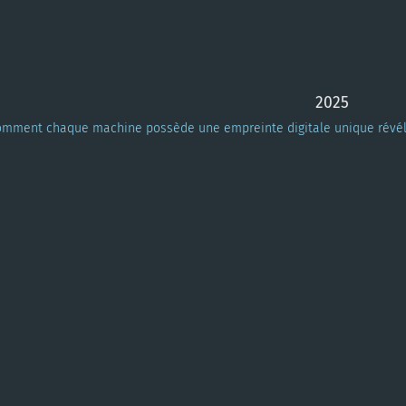
2025
omment chaque machine possède une empreinte digitale unique révélée 