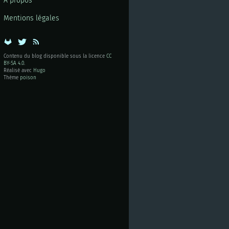
À propos
Mentions légales
Contenu du blog disponible sous la licence
CC
BY-SA 4.0
.
Réalisé avec
Hugo
Thème
poison