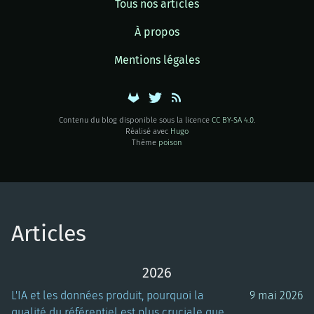
Tous nos articles
À propos
Mentions légales
Contenu du blog disponible sous la licence
CC BY-SA 4.0
.
Réalisé avec
Hugo
Thème
poison
Articles
2026
L'IA et les données produit, pourquoi la
9 mai 2026
qualité du référentiel est plus cruciale que