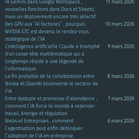
IA Gemini dans Google Workspace ,
11 mars 2026
nouvelles fonctions dans Docs et Sheets,
mais un déploiement encore très sélectif
Des GPU aux “AI factories” , pourquoi
10 mars 2026
NVIDIA GTC est devenu le rendez-vous
stratégique de l’IA
L'intelligence artificielle Claude a triomphé
9 mars 2026
d'un casse-tête mathématique qui a
longtemps résisté à une légende de
l'informatique
La fin probable de la collaboration entre
8 mars 2026
Nvidia et OpenAI bouleverse le secteur de
l'IA
Entre dystopie et promesse d’abondance ,
7 mars 2026
comment l’IA force le monde à repenser
travail, énergie et régulation
Web4 et Entreprise4 , comment
6 mars 2026
l’agentisation peut enfin débloquer
l’adoption de l’IA en entreprise