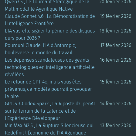
Qwen3.5 , Le Tournant Stratégique de la
20 février 2026
Multimodalité Agentique Native
Claude Sonnet 4.6 , La Démocratisation de
19 février 2026
l'Intelligence Frontière
L'IA vas-elle signer la pénurie des disques
18 février 2026
durs pour 2026 ?
Pourquoi Claude, l'IA d'Anthropic,
17 février 2026
bouleverse le monde du travail
Les dépenses scandaleuses des géants
16 février 2026
technologiques en intelligence artificielle
révélées
Le retour de GPT-4o, mais vous êtes
15 février 2026
prévenus, ce modèle pourrait provoquer
le pire
GPT‑5.3‑Codex‑Spark , La Riposte d'OpenAI
14 février 2026
sur le Terrain de la Latence et de
l'Expérience Développeur
MiniMax M2.5 , La Rupture Silencieuse qui
13 février 2026
Redéfinit l'Économie de l'IA Agentique