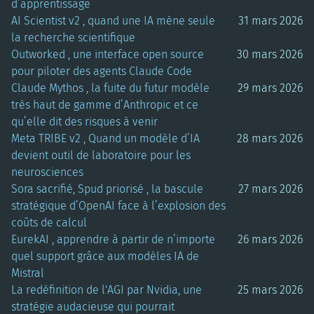
d’apprentissage
AI Scientist v2 , quand une IA mène seule
31 mars 2026
la recherche scientifique
Outworked , une interface open source
30 mars 2026
pour piloter des agents Claude Code
Claude Mythos , la fuite du futur modèle
29 mars 2026
très haut de gamme d’Anthropic et ce
qu’elle dit des risques à venir
Meta TRIBE v2 , Quand un modèle d’IA
28 mars 2026
devient outil de laboratoire pour les
neurosciences
Sora sacrifié, Spud priorisé , la bascule
27 mars 2026
stratégique d’OpenAI face à l’explosion des
coûts de calcul
EurekAI , apprendre à partir de n’importe
26 mars 2026
quel support grâce aux modèles IA de
Mistral
La redéfinition de l'AGI par Nvidia, une
25 mars 2026
stratégie audacieuse qui pourrait