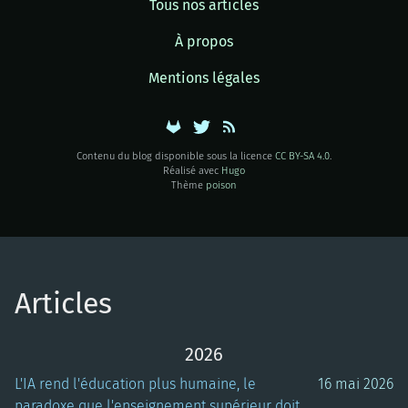
Tous nos articles
À propos
Mentions légales
Contenu du blog disponible sous la licence
CC BY-SA 4.0
.
Réalisé avec
Hugo
Thème
poison
Articles
2026
L'IA rend l'éducation plus humaine, le
16 mai 2026
paradoxe que l'enseignement supérieur doit