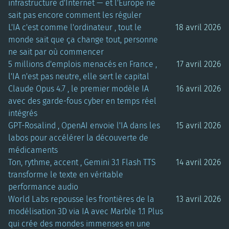
infrastructure d'Internet — et l'Europe ne
sait pas encore comment les réguler
L'IA c'est comme l'ordinateur , tout le
18 avril 2026
monde sait que ça change tout, personne
ne sait par où commencer
5 millions d'emplois menacés en France ,
17 avril 2026
l'IA n'est pas neutre, elle sert le capital
Claude Opus 4.7 , le premier modèle IA
16 avril 2026
avec des garde-fous cyber en temps réel
intégrés
GPT-Rosalind , OpenAI envoie l'IA dans les
15 avril 2026
labos pour accélérer la découverte de
médicaments
Ton, rythme, accent , Gemini 3.1 Flash TTS
14 avril 2026
transforme le texte en véritable
performance audio
World Labs repousse les frontières de la
13 avril 2026
modélisation 3D via IA avec Marble 1.1 Plus
qui crée des mondes immenses en une