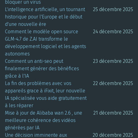
bloquer un virus
L'intelligence artificielle, un tournant
25 décembre 2025
historique pour l'Europe et le début
d'une nouvelle ère
Comment le modèle open source
24 décembre 2025
GLM-4.7 de Z.AI transforme le
développement logiciel et les agents
autonomes
Comment un anti-seo peut
23 décembre 2025
finalement générer des bénéfices
grâce à l'IA
La fin des problèmes avec vos
22 décembre 2025
appareils grace à iFixit, leur nouvelle
IA spécialisée vous aide gratuitement
à les réparer
Mise à jour de Alibaba wan 2.6 , une
21 décembre 2025
meilleure cohérence des vidéos
générées par IA
Une décision imminente aux
20 décembre 2025