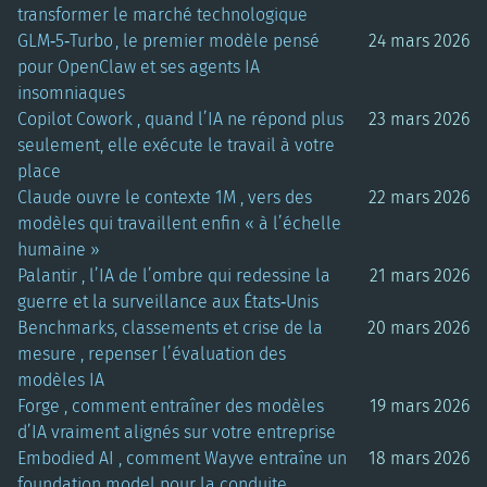
transformer le marché technologique
GLM‑5‑Turbo , le premier modèle pensé
24 mars 2026
pour OpenClaw et ses agents IA
insomniaques
Copilot Cowork , quand l’IA ne répond plus
23 mars 2026
seulement, elle exécute le travail à votre
place
Claude ouvre le contexte 1M , vers des
22 mars 2026
modèles qui travaillent enfin « à l’échelle
humaine »
Palantir , l’IA de l’ombre qui redessine la
21 mars 2026
guerre et la surveillance aux États‑Unis
Benchmarks, classements et crise de la
20 mars 2026
mesure , repenser l’évaluation des
modèles IA
Forge , comment entraîner des modèles
19 mars 2026
d’IA vraiment alignés sur votre entreprise
Embodied AI , comment Wayve entraîne un
18 mars 2026
foundation model pour la conduite