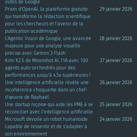
outils de Google
Prism d'OpenAI, la plateforme gratuite
29 janvier 2026
qui transforme la rédaction scientifique
pour les chercheurs et l'avenir de la
publication académique
L'Agentic Vision de Google, une avancée
28 janvier 2026
majeure pour une analyse visuelle
précise avec Gemini 3 Flash
Kimi K2.5 de Moonshot AI, l'IA avec 100
27 janvier 2026
agents auto-orchestrés pour des
performances jusqu'à 4.5x supérieures !
Une intelligence artificielle révèle une
26 janvier 2026
incohérence choquante dans un chef-
d'œuvre de Raphaël
Une startup niçoise qui aide les PME à se
25 janvier 2026
réconcilier avec l'intelligence artificielle
Microsoft dévoile un robot humanoïde
24 janvier 2026
capable de ressentir et de s'adapter à
son environnement