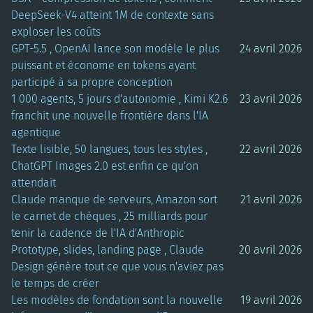
DeepSeek-V4 atteint 1M de contexte sans
exploser les coûts
GPT-5.5 , OpenAI lance son modèle le plus
24 avril 2026
puissant et économe en tokens ayant
participé à sa propre conception
1 000 agents, 5 jours d'autonomie , Kimi K2.6
23 avril 2026
franchit une nouvelle frontière dans l'IA
agentique
Texte lisible, 50 langues, tous les styles ,
22 avril 2026
ChatGPT Images 2.0 est enfin ce qu'on
attendait
Claude manque de serveurs, Amazon sort
21 avril 2026
le carnet de chèques , 25 milliards pour
tenir la cadence de l'IA d'Anthropic
Prototype, slides, landing page , Claude
20 avril 2026
Design génère tout ce que vous n'aviez pas
le temps de créer
Les modèles de fondation sont la nouvelle
19 avril 2026