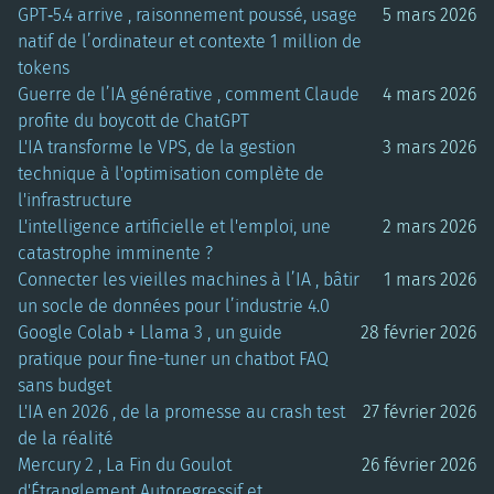
GPT‑5.4 arrive , raisonnement poussé, usage
5 mars 2026
natif de l’ordinateur et contexte 1 million de
tokens
Guerre de l’IA générative , comment Claude
4 mars 2026
profite du boycott de ChatGPT
L'IA transforme le VPS, de la gestion
3 mars 2026
technique à l'optimisation complète de
l'infrastructure
L'intelligence artificielle et l'emploi, une
2 mars 2026
catastrophe imminente ?
Connecter les vieilles machines à l’IA , bâtir
1 mars 2026
un socle de données pour l’industrie 4.0
Google Colab + Llama 3 , un guide
28 février 2026
pratique pour fine-tuner un chatbot FAQ
sans budget
L'IA en 2026 , de la promesse au crash test
27 février 2026
de la réalité
Mercury 2 , La Fin du Goulot
26 février 2026
d'Étranglement Autoregressif et