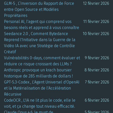
GLM-5 , L’Inversion du Rapport de Force
12 février 2026
entre Open Source et Modèles
Propriétaires
Personal AI, l'agent qui comprend vos
11 février 2026
besoins réels et apprend à vous connaître
Seedance 2.0 , Comment Bytedance
10 février 2026
Reprend l'Initiative dans la Guerre de la
Vidéo IA avec une Stratégie de Contrôle
Créatif
Vulnérabilités 0-days, comment évaluer et
9 février 2026
réduire ce risque croissant des LLMs ?
Anthropic provoque un krach boursier
8 février 2026
historique de 285 milliards de dollars !
GPT-5.3-Codex , L'Agent Universel d'OpenAI
7 février 2026
et la Matérialisation de l'Accélération
Récursive
CodeOCR , L'IA ne lit plus le code, elle le
6 février 2026
voit, et ça change tout niveau efficacité.
Claude Opus 4.6, le must de
5 février 2026