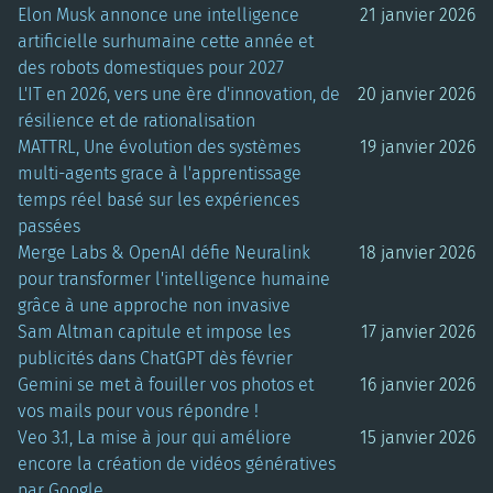
Elon Musk annonce une intelligence
21 janvier 2026
artificielle surhumaine cette année et
des robots domestiques pour 2027
L'IT en 2026, vers une ère d'innovation, de
20 janvier 2026
résilience et de rationalisation
MATTRL, Une évolution des systèmes
19 janvier 2026
multi-agents grace à l'apprentissage
temps réel basé sur les expériences
passées
Merge Labs & OpenAI défie Neuralink
18 janvier 2026
pour transformer l'intelligence humaine
grâce à une approche non invasive
Sam Altman capitule et impose les
17 janvier 2026
publicités dans ChatGPT dès février
Gemini se met à fouiller vos photos et
16 janvier 2026
vos mails pour vous répondre !
Veo 3.1, La mise à jour qui améliore
15 janvier 2026
encore la création de vidéos génératives
par Google