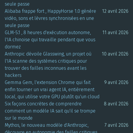
seule passe
Alibaba frappe fort , HappyHorse 1.0 génère
12 avril 2026
vidéo, sons et lèvres synchronisées en une
seule passe
GLM-5.1 , 8 heures d'exécution autonome,
11 avril 2026
l'IA chinoise qui travaille pendant que vous
dormez
Anthropic dévoile Glasswing, un projet où
10 avril 2026
l'IA scanne des systèmes critiques pour
trouver des failles inconnues avant les
hackers
Gemma Gem, l'extension Chrome qui fait
9 avril 2026
enfin tourner un vrai agent IA, entièrement
local, qui utilise votre GPU plutôt qu'un cloud
Six façons concrètes de comprendre
8 avril 2026
comment un modèle IA sait qu'il se trompe
sur le monde
Mythos, le nouveau modèle d'Anthropic,
7 avril 2026
découvre en autonomie des failles critiques