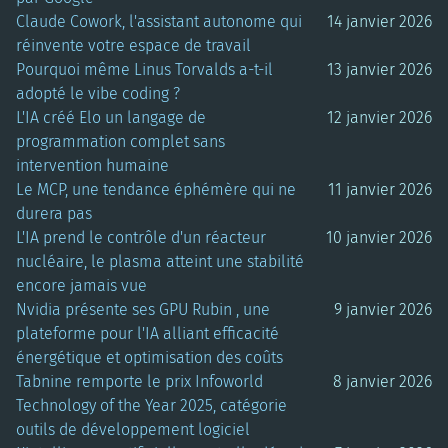
Claude Cowork, l'assistant autonome qui
14 janvier 2026
réinvente votre espace de travail
Pourquoi même Linus Torvalds a-t-il
13 janvier 2026
adopté le vibe coding ?
L'IA créé Elo un langage de
12 janvier 2026
programmation complet sans
intervention humaine
Le MCP, une tendance éphémère qui ne
11 janvier 2026
durera pas
L'IA prend le contrôle d'un réacteur
10 janvier 2026
nucléaire, le plasma atteint une stabilité
encore jamais vue
Nvidia présente ses GPU Rubin , une
9 janvier 2026
plateforme pour l'IA alliant efficacité
énergétique et optimisation des coûts
Tabnine remporte le prix Infoworld
8 janvier 2026
Technology of the Year 2025, catégorie
outils de développement logiciel