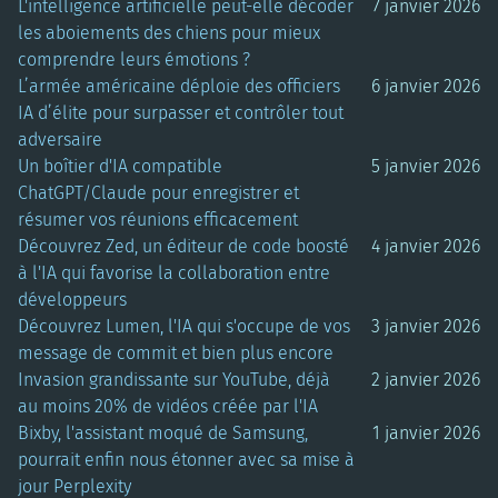
L'intelligence artificielle peut-elle décoder
7 janvier 2026
les aboiements des chiens pour mieux
comprendre leurs émotions ?
L’armée américaine déploie des officiers
6 janvier 2026
IA d’élite pour surpasser et contrôler tout
adversaire
Un boîtier d'IA compatible
5 janvier 2026
ChatGPT/Claude pour enregistrer et
résumer vos réunions efficacement
Découvrez Zed, un éditeur de code boosté
4 janvier 2026
à l'IA qui favorise la collaboration entre
développeurs
Découvrez Lumen, l'IA qui s'occupe de vos
3 janvier 2026
message de commit et bien plus encore
Invasion grandissante sur YouTube, déjà
2 janvier 2026
au moins 20% de vidéos créée par l'IA
Bixby, l'assistant moqué de Samsung,
1 janvier 2026
pourrait enfin nous étonner avec sa mise à
jour Perplexity