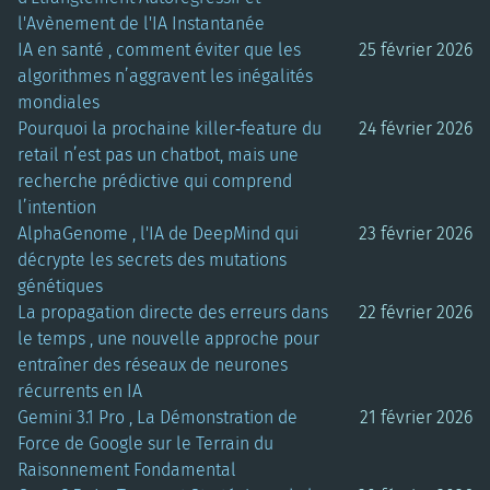
l'Avènement de l'IA Instantanée
IA en santé , comment éviter que les
25 février 2026
algorithmes n’aggravent les inégalités
mondiales
Pourquoi la prochaine killer‑feature du
24 février 2026
retail n’est pas un chatbot, mais une
recherche prédictive qui comprend
l’intention
AlphaGenome , l'IA de DeepMind qui
23 février 2026
décrypte les secrets des mutations
génétiques
La propagation directe des erreurs dans
22 février 2026
le temps , une nouvelle approche pour
entraîner des réseaux de neurones
récurrents en IA
Gemini 3.1 Pro , La Démonstration de
21 février 2026
Force de Google sur le Terrain du
Raisonnement Fondamental