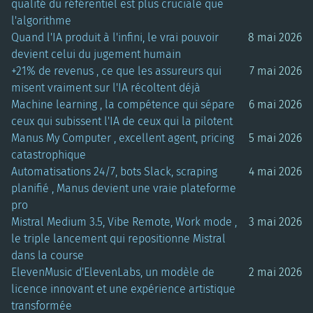
qualité du référentiel est plus cruciale que
l'algorithme
Quand l'IA produit à l'infini, le vrai pouvoir
8 mai 2026
devient celui du jugement humain
+21% de revenus , ce que les assureurs qui
7 mai 2026
misent vraiment sur l'IA récoltent déjà
Machine learning , la compétence qui sépare
6 mai 2026
ceux qui subissent l'IA de ceux qui la pilotent
Manus My Computer , excellent agent, pricing
5 mai 2026
catastrophique
Automatisations 24/7, bots Slack, scraping
4 mai 2026
planifié , Manus devient une vraie plateforme
pro
Mistral Medium 3.5, Vibe Remote, Work mode ,
3 mai 2026
le triple lancement qui repositionne Mistral
dans la course
ElevenMusic d'ElevenLabs, un modèle de
2 mai 2026
licence innovant et une expérience artistique
transformée