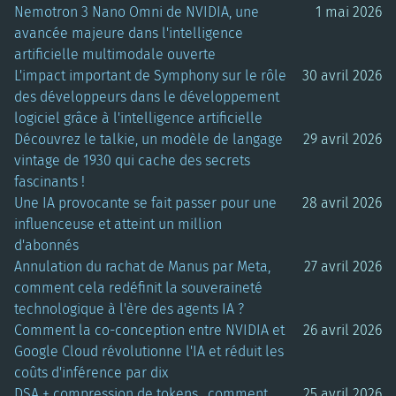
Nemotron 3 Nano Omni de NVIDIA, une
1 mai 2026
avancée majeure dans l'intelligence
artificielle multimodale ouverte
L'impact important de Symphony sur le rôle
30 avril 2026
des développeurs dans le développement
logiciel grâce à l'intelligence artificielle
Découvrez le talkie, un modèle de langage
29 avril 2026
vintage de 1930 qui cache des secrets
fascinants !
Une IA provocante se fait passer pour une
28 avril 2026
influenceuse et atteint un million
d'abonnés
Annulation du rachat de Manus par Meta,
27 avril 2026
comment cela redéfinit la souveraineté
technologique à l'ère des agents IA ?
Comment la co-conception entre NVIDIA et
26 avril 2026
Google Cloud révolutionne l'IA et réduit les
coûts d'inférence par dix
DSA + compression de tokens , comment
25 avril 2026