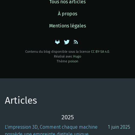
Tous nos articles
À propos
Mentions légales
Contenu du blog disponible sous la licence
CC BY-SA 4.0
.
Réalisé avec
Hugo
Thème
poison
Articles
2025
L'impression 3D, Comment chaque machine
1 juin 2025
possède une empreinte digitale unique