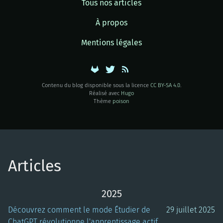
Tous nos articles
À propos
Mentions légales
Contenu du blog disponible sous la licence
CC BY-SA 4.0
.
Réalisé avec
Hugo
Thème
poison
Articles
2025
Découvrez comment le mode Étudier de
29 juillet 2025
ChatGPT révolutionne l'apprentissage actif