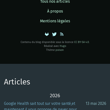
Tous nos articles
À propos
Mentions légales
Contenu du blog disponible sous la licence
CC BY-SA 4.0
.
Réalisé avec
Hugo
Thème
poison
Articles
2026
Google Health sait tout sur votre santé,et
13 mai 2026
maintenant il vous propose de payer pour