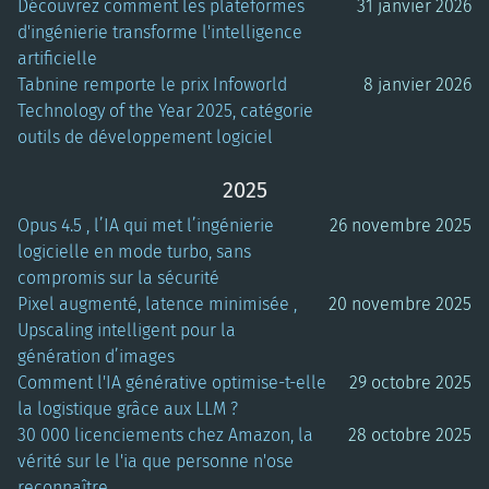
Découvrez comment les plateformes
31 janvier 2026
d'ingénierie transforme l'intelligence
artificielle
Tabnine remporte le prix Infoworld
8 janvier 2026
Technology of the Year 2025, catégorie
outils de développement logiciel
2025
Opus 4.5 , l’IA qui met l’ingénierie
26 novembre 2025
logicielle en mode turbo, sans
compromis sur la sécurité
Pixel augmenté, latence minimisée ,
20 novembre 2025
Upscaling intelligent pour la
génération d’images
Comment l'IA générative optimise-t-elle
29 octobre 2025
la logistique grâce aux LLM ?
30 000 licenciements chez Amazon, la
28 octobre 2025
vérité sur le l'ia que personne n'ose
reconnaître