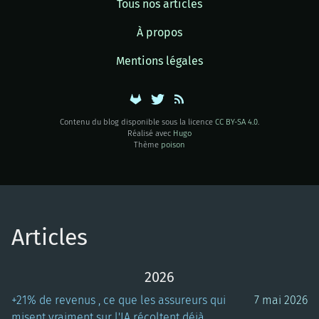
Tous nos articles
À propos
Mentions légales
Contenu du blog disponible sous la licence
CC BY-SA 4.0
.
Réalisé avec
Hugo
Thème
poison
Articles
2026
+21% de revenus , ce que les assureurs qui
7 mai 2026
misent vraiment sur l'IA récoltent déjà