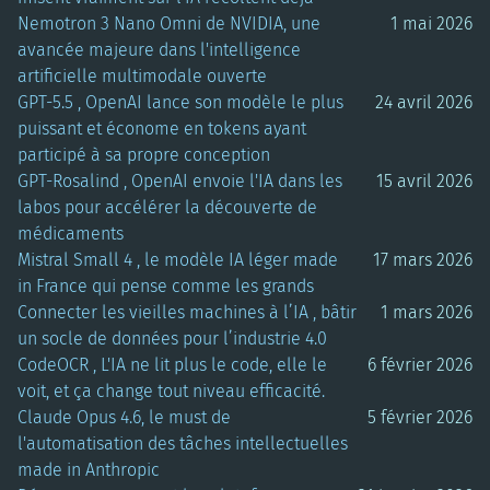
Nemotron 3 Nano Omni de NVIDIA, une
1 mai 2026
avancée majeure dans l'intelligence
artificielle multimodale ouverte
GPT-5.5 , OpenAI lance son modèle le plus
24 avril 2026
puissant et économe en tokens ayant
participé à sa propre conception
GPT-Rosalind , OpenAI envoie l'IA dans les
15 avril 2026
labos pour accélérer la découverte de
médicaments
Mistral Small 4 , le modèle IA léger made
17 mars 2026
in France qui pense comme les grands
Connecter les vieilles machines à l’IA , bâtir
1 mars 2026
un socle de données pour l’industrie 4.0
CodeOCR , L'IA ne lit plus le code, elle le
6 février 2026
voit, et ça change tout niveau efficacité.
Claude Opus 4.6, le must de
5 février 2026
l'automatisation des tâches intellectuelles
made in Anthropic