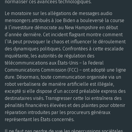
normaliser ces avancées technologiques.
Le moratoire sur les allégations de messages audio
mensongers attribués à Joe Biden a bouleversé la course
à l’investiture démocrate au New Hampshire en début
d’année dernière. Cet incident flagrant montre comment
l’IA peut provoquer le chaos et influencer le déroulement
des dynamiques politiques. Confrontées à cette escalade
inquiétante, les autorités de régulation des
télécommunications aux États-Unis – la Federal
Communications Commission (FCC) – ont adopté une ligne
dure. Désormais, toute communication organisée via un
robot verbalisera de manière artificielle est illégale,
excepté si elle dispose d’un accord préalable express des
destinataires visés. Transgresser cette loi entraînera des
pénalités financières élevées et des plaintes pour obtenir
réparation introduites par les procureurs généraux
représentant les États concernés.
Il ne faut pas perdre de vue les répercussions sociétales