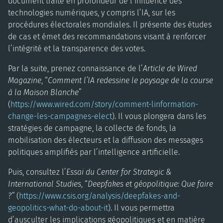
document traite en profondeur de l’influence des
technologies numériques, y compris l’IA, sur les
procédures électorales mondiales. Il présente des études
de cas et émet des recommandations visant à renforcer
l’intégrité et la transparence des votes.
Par la suite, prenez connaissance de l’
Article de Wired
Magazine
, “
Comment l’IA redessine le paysage de la course
à la Maison Blanche
”
(
https://www.wired.com/story/comment-linformation-
change-les-campagnes-elect
). Il vous plongera dans les
stratégies de campagne, la collecte de fonds, la
mobilisation des électeurs et la diffusion des messages
politiques amplifiés par l’intelligence artificielle.
Puis, consultez l’
Essai du Center for Strategic &
International Studies
, “
Deepfakes et géopolitique: Que faire
?”
(
https://www.csis.org/analysis/deepfakes-and-
geopolitics-what-do-about-it
). Il vous permettra
d’ausculter les implications géopolitiques et en matière