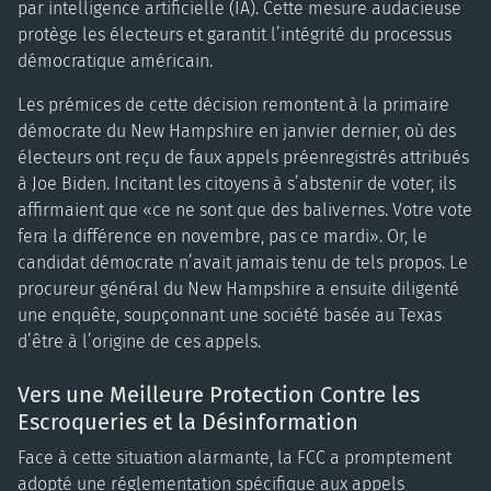
par intelligence artificielle (IA). Cette mesure audacieuse
protège les électeurs et garantit l’intégrité du processus
démocratique américain.
Les prémices de cette décision remontent à la primaire
démocrate du New Hampshire en janvier dernier, où des
électeurs ont reçu de faux appels préenregistrés attribués
à Joe Biden. Incitant les citoyens à s’abstenir de voter, ils
affirmaient que «ce ne sont que des balivernes. Votre vote
fera la différence en novembre, pas ce mardi». Or, le
candidat démocrate n’avait jamais tenu de tels propos. Le
procureur général du New Hampshire a ensuite diligenté
une enquête, soupçonnant une société basée au Texas
d’être à l’origine de ces appels.
Vers une Meilleure Protection Contre les
Escroqueries et la Désinformation
Face à cette situation alarmante, la FCC a promptement
adopté une réglementation spécifique aux appels