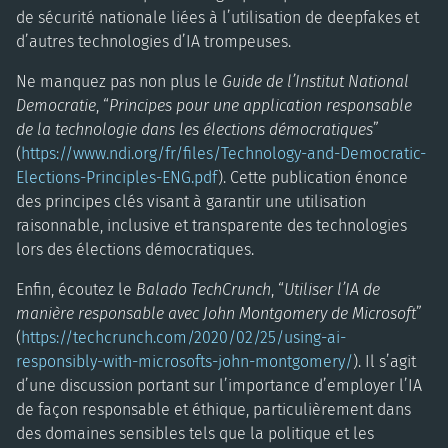
de sécurité nationale liées à l’utilisation de deepfakes et
d’autres technologies d’IA trompeuses.
Ne manquez pas non plus le
Guide de l’Institut National
Democratie
, “
Principes pour une application responsable
de la technologie dans les élections démocratiques
”
(
https://www.ndi.org/fr/files/Technology-and-Democratic-
Elections-Principles-ENG.pdf
). Cette publication énonce
des principes clés visant à garantir une utilisation
raisonnable, inclusive et transparente des technologies
lors des élections démocratiques.
Enfin, écoutez le
Balado TechCrunch
, “
Utiliser l’IA de
manière responsable avec John Montgomery de Microsoft
”
(
https://techcrunch.com/2020/02/25/using-ai-
responsibly-with-microsofts-john-montgomery/
). Il s’agit
d’une discussion portant sur l’importance d’employer l’IA
de façon responsable et éthique, particulièrement dans
des domaines sensibles tels que la politique et les