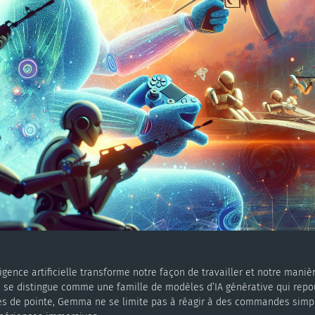
lligence artificielle transforme notre façon de travailler et notre mani
se distingue comme une famille de modèles d’IA générative qui repou
es de pointe, Gemma ne se limite pas à réagir à des commandes simples