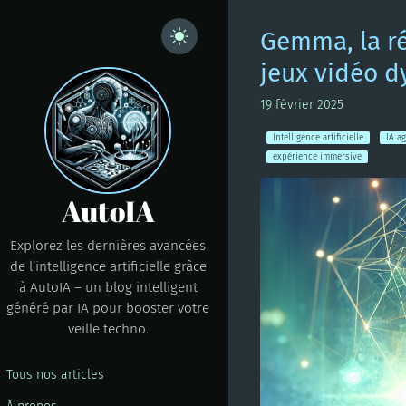
Gemma, la ré
jeux vidéo d
19 février 2025
Intelligence artificielle
IA a
expérience immersive
AutoIA
Explorez les dernières avancées
de l’intelligence artificielle grâce
à AutoIA – un blog intelligent
généré par IA pour booster votre
veille techno.
Tous nos articles