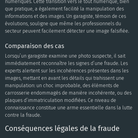
numériques. Cette transition vers le tout numérique, bien
que pratique, a également facilité la manipulation des
informations et des images. Un garagiste, témoin de ces
évolutions, souligne que même les professionnels du
secteur peuvent facilement détecter une image falsifiée.
Comparaison des cas
Lorsqu’un garagiste examine une photo suspecte, il sait
immédiatement reconnaître les signes d’une fraude. Les
experts alertent sur les incohérences présentes dans les
images, mettant en avant les détails qui trahissent une
manipulation: un choc improbable, des éléments de
carrosserie endommagés de manière incohérente, ou des
plaques d’immatriculation modifiées. Ce niveau de
connaissance constitue une arme essentielle dans la lutte
contre la fraude.
Conséquences légales de la fraude