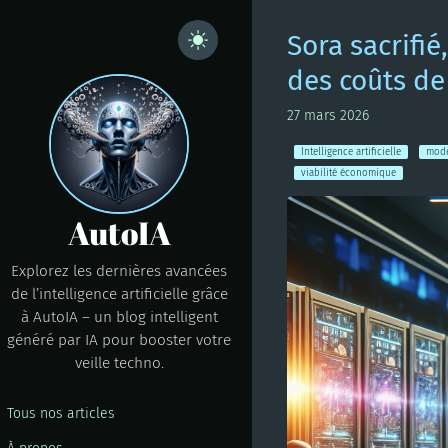
Sora sacrifié
des coûts de
27 mars 2026
Intelligence artificielle
modè
viabilité économique
AutoIA
Explorez les dernières avancées
de l’intelligence artificielle grâce
à AutoIA – un blog intelligent
généré par IA pour booster votre
veille techno.
Tous nos articles