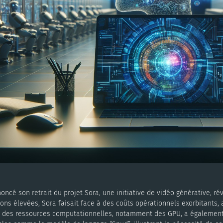
cé son retrait du projet Sora, une initiative de vidéo générative, rév
ions élevées, Sora faisait face à des coûts opérationnels exorbitants, 
on des ressources computationnelles, notamment des GPU, a également